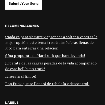
Submit Your Song
RECOMENDACIONES
¡Nada es para siempre y aprender a soltar a veces es la
mejor opción, este tema traerá atmósferas llenas de
luto para enterrar una relación.
¡Una propuesta de Hard rock que hará leyenda!
¡Libérate de las cargas pesadas de la vida acompañado
de este bellísimo track!
¡Energía al límite!
Pop Punk que te llenará de rebeldía y descontrol!
LABELS