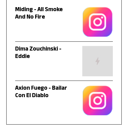
Miding - All Smoke
And No Fire
Dima Zouchinski -
Eddie
Axion Fuego - Bailar
Con El Diablo