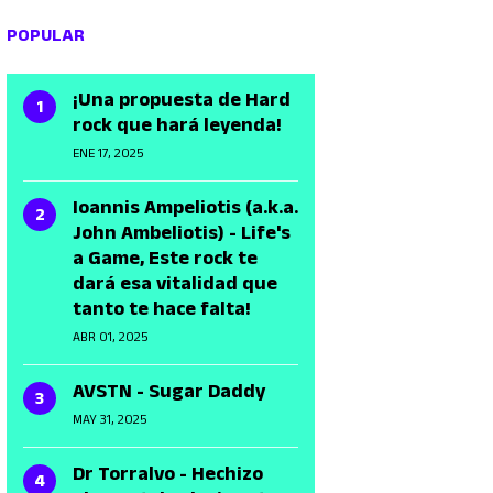
POPULAR
¡Una propuesta de Hard
rock que hará leyenda!
ENE 17, 2025
Ioannis Ampeliotis (a.k.a.
John Ambeliotis) - Life's
a Game, Este rock te
dará esa vitalidad que
tanto te hace falta!
ABR 01, 2025
AVSTN - Sugar Daddy
MAY 31, 2025
Dr Torralvo - Hechizo