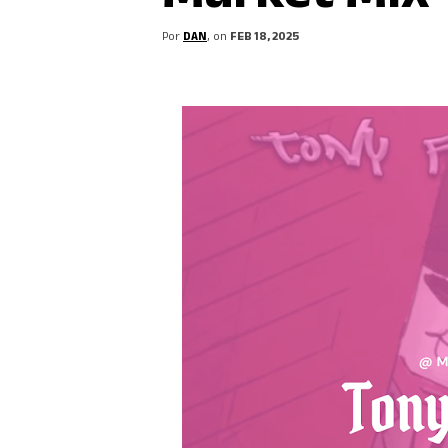
Por
DAN
, on
FEB 18, 2025