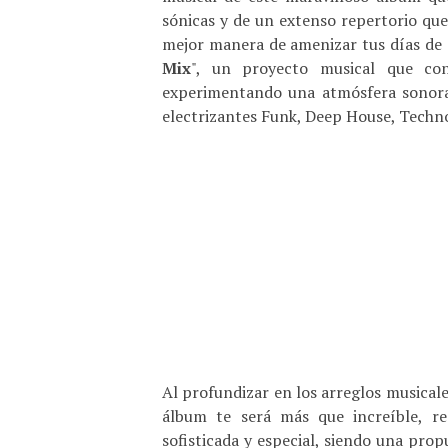
sónicas y de un extenso repertorio qu
mejor manera de amenizar tus días de 
Mix
", un proyecto musical que con
experimentando una atmósfera sonora ú
electrizantes Funk, Deep House, Tech
Al profundizar en los arreglos musica
álbum te será más que increíble, r
sofisticada y especial, siendo una prop