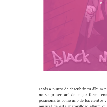
Estás a punto de descubrir tu álbum 
no se presentará de mejor forma c
posicionarás como uno de los cientos y
musical de este maravilloso álbum q