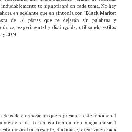
e indudablemente te hipnotizará en cada tema. No hay
ahora en adelante que en sintonía con "
Black Market
sta de 16 pistas que te dejarán sin palabras y
nica, experimental y distinguida, utilizando estilos
no y EDM!
les de cada composición que representa este fenomenal
ealmente cada título contempla una magia musical
uesta musical interesante, dinámica y creativa en cada