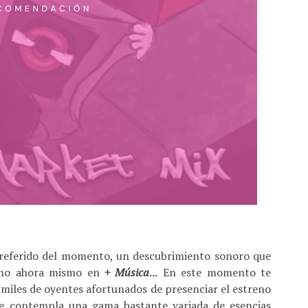
preferido del momento, un descubrimiento sonoro que
omo ahora mismo en
+ Música
...
En este momento te
 miles de oyentes afortunados de presenciar el estreno
ue contempla una gama bastante variada de esencias