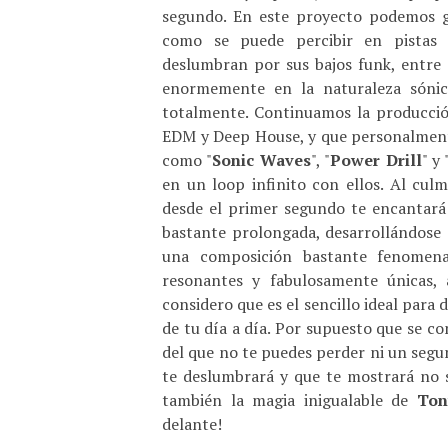
segundo. En este proyecto podemos go
como se puede percibir en pistas 
deslumbran por sus bajos funk, entre
enormemente en la naturaleza sónic
totalmente. Continuamos la producció
EDM y Deep House, y que personalment
como "
Sonic Waves
", "
Power Drill
" y 
en un loop infinito con ellos. Al cul
desde el primer segundo te encantará
bastante prolongada, desarrollándose
una composición bastante fenomena
resonantes y fabulosamente únicas,
considero que es el sencillo ideal para
de tu día a día. Por supuesto que se co
del que no te puedes perder ni un seg
te deslumbrará y que te mostrará no 
también la magia inigualable de
Ton
delante!