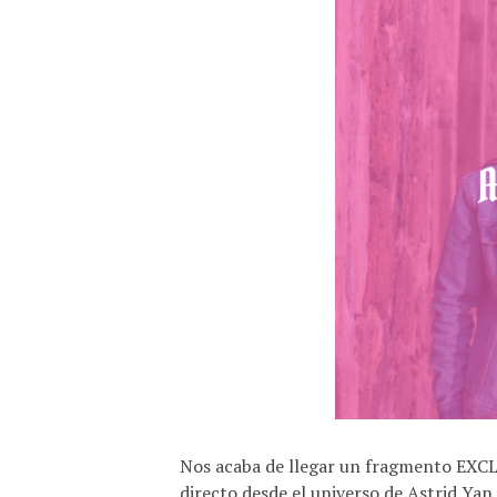
Nos acaba de llegar un fragmento EXCL
directo desde el universo de Astrid Yan.