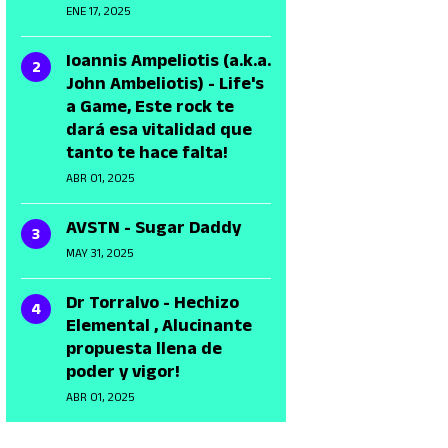
ENE 17, 2025
Ioannis Ampeliotis (a.k.a.
John Ambeliotis) - Life's
a Game, Este rock te
dará esa vitalidad que
tanto te hace falta!
ABR 01, 2025
AVSTN - Sugar Daddy
MAY 31, 2025
Dr Torralvo - Hechizo
Elemental , Alucinante
propuesta llena de
poder y vigor!
ABR 01, 2025