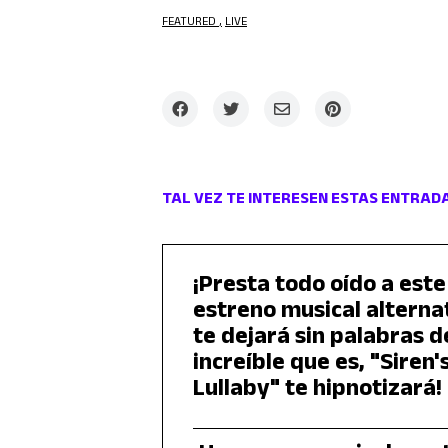
FEATURED
LIVE
TAL VEZ TE INTERESEN ESTAS ENTRAD
¡Presta todo oído a este
estreno musical alterna
te dejará sin palabras d
increíble que es, "Siren'
Lullaby" te hipnotizará!