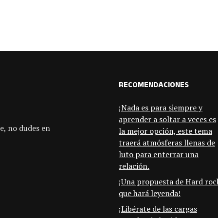
RECOMENDACIONES
¡Nada es para siempre y
aprender a soltar a veces es
e, no dudes en
la mejor opción, este tema
traerá atmósferas llenas de
luto para enterrar una
relación.
¡Una propuesta de Hard roc
que hará leyenda!
¡Libérate de las cargas