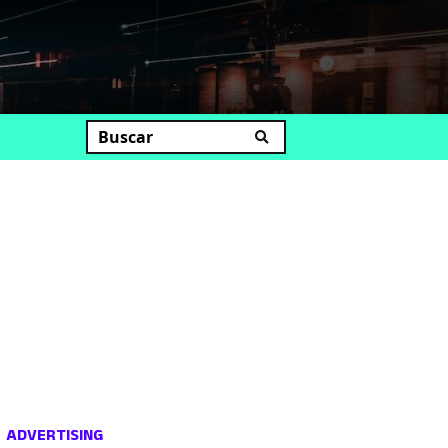
uscar
ADVERTISING