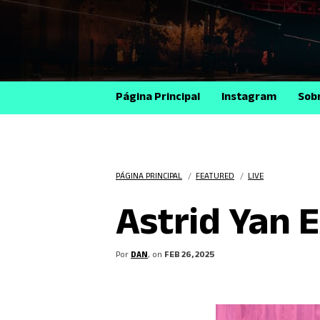
Página Principal
Instagram
Sob
PÁGINA PRINCIPAL
/
FEATURED
/
LIVE
Astrid Yan 
Por
DAN
, on
FEB 26, 2025