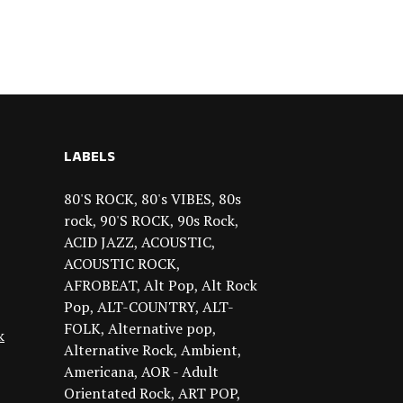
LABELS
80'S ROCK
80's VIBES
80s
rock
90'S ROCK
90s Rock
ACID JAZZ
ACOUSTIC
ACOUSTIC ROCK
AFROBEAT
Alt Pop
Alt Rock
Pop
ALT-COUNTRY
ALT-
FOLK
Alternative pop
k
Alternative Rock
Ambient
Americana
AOR - Adult
Orientated Rock
ART POP