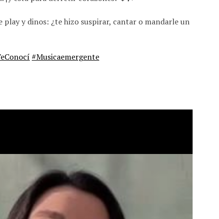
play y dinos: ¿te hizo suspirar, cantar o mandarle un
eConocí
#Musicaemergente