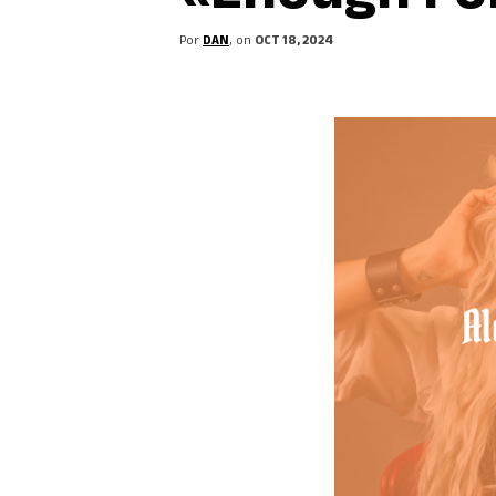
Por
DAN
, on
OCT 18, 2024