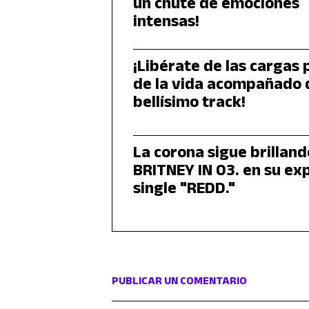
un chute de emociones
intensas!
¡Libérate de las cargas
de la vida acompañado 
bellísimo track!
La corona sigue brilland
BRITNEY IN 03. en su ex
single "REDD."
PUBLICAR UN COMENTARIO