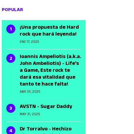
POPULAR
¡Una propuesta de Hard
rock que hará leyenda!
ENE 17, 2025
Ioannis Ampeliotis (a.k.a.
John Ambeliotis) - Life's
a Game, Este rock te
dará esa vitalidad que
tanto te hace falta!
ABR 01, 2025
AVSTN - Sugar Daddy
MAY 31, 2025
Dr Torralvo - Hechizo