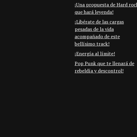
¡Una propuesta de Hard roc
que hará leyenda!
¡Libérate de las cargas
pesadas de la vida
acompañado de este
bellísimo track!
¡Energía al límite!
Pop Punk que te llenará de
rebeldía y descontrol!