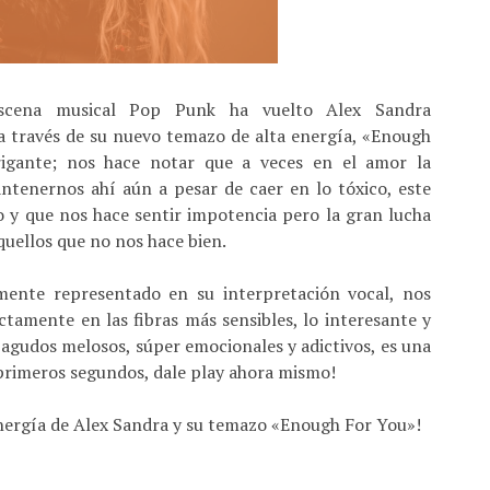
scena musical Pop Punk ha vuelto Alex Sandra
a través de su nuevo temazo de alta energía, «Enough
rigante; nos hace notar que a veces en el amor la
enernos ahí aún a pesar de caer en lo tóxico, este
o y que nos hace sentir impotencia pero la gran lucha
uellos que no nos hace bien.
amente representado en su interpretación vocal, nos
ctamente en las fibras más sensibles, lo interesante y
 agudos melosos, súper emocionales y adictivos, es una
 primeros segundos, dale play ahora mismo!
energía de Alex Sandra y su temazo «Enough For You»!