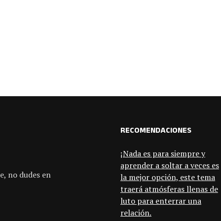
RECOMENDACIONES
¡Nada es para siempre y
aprender a soltar a veces es
e, no dudes en
la mejor opción, este tema
traerá atmósferas llenas de
luto para enterrar una
relación.