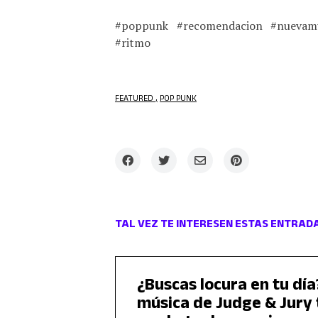
#poppunk #recomendacion #nuevamu
#ritmo
FEATURED
POP PUNK
TAL VEZ TE INTERESEN ESTAS ENTRAD
¿Buscas locura en tu día?
música de Judge & Jury 