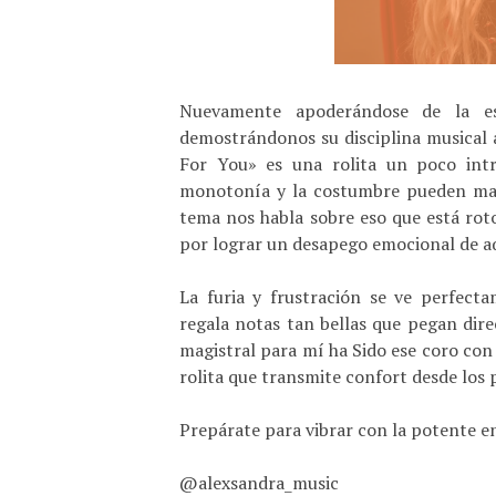
Nuevamente apoderándose de la e
demostrándonos su disciplina musical 
For You» es una rolita un poco int
monotonía y la costumbre pueden mant
tema nos habla sobre eso que está rot
por lograr un desapego emocional de aq
La furia y frustración se ve perfect
regala notas tan bellas que pegan dire
magistral para mí ha Sido ese coro con
rolita que transmite confort desde los
Prepárate para vibrar con la potente 
@alexsandra_music